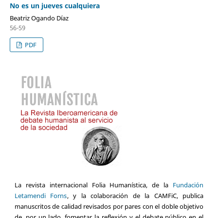
No es un jueves cualquiera
Beatriz Ogando Díaz
56-59
PDF
La revista internacional Folia Humanística, de la
Fundación
Letamendi Forns
, y la colaboración de la CAMFiC, publica
manuscritos de calidad revisados por pares con el doble objetivo
de, por un lado, fomentar la reflexión y el debate público en el