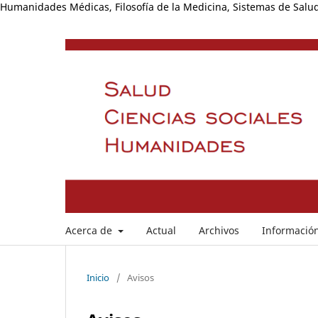
Humanidades Médicas, Filosofía de la Medicina, Sistemas de Salud
Acerca de
Actual
Archivos
Información
Inicio
/
Avisos