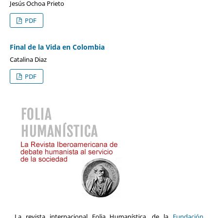
Jesús Ochoa Prieto
PDF
Final de la Vida en Colombia
Catalina Diaz
PDF
La revista internacional Folia Humanística, de la
Fundación