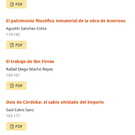
PDF
El patrimonio filosófico inmaterial de la obra de Averroes
Agustín Sánchez Cotta
119-142
PDF
El trabajo de Ibn Firnás
Rafael Diego Macho Reyes
143-161
PDF
Osio de Córdoba: el sabio olvidado del Imperio
Saúl Calvo Sanz
163-177
PDF