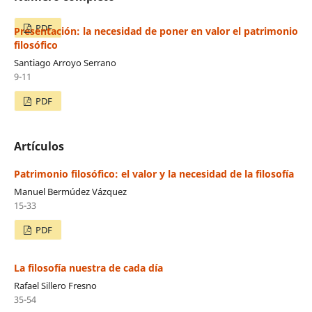
PDF
Presentación: la necesidad de poner en valor el patrimonio
filosófico
Santiago Arroyo Serrano
9-11
PDF
Artículos
Patrimonio filosófico: el valor y la necesidad de la filosofía
Manuel Bermúdez Vázquez
15-33
PDF
La filosofía nuestra de cada día
Rafael Sillero Fresno
35-54