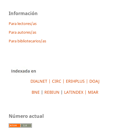
Información
Para lectores/as
Para autores/as
Para bibliotecarios/as
DIALNET |
CIRC
|
ERIH
PLUS
|
DOAJ
BNE
|
REBIUN
|
LATINDEX |
MIAR
Número actual