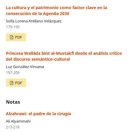
La cultura y el patrimonio como factor clave en la
consecución de la Agenda 2030
Sofía Lorena Arellano Velázquez
179-195
PDF
Princesa Wallāda bint al-Mustakfī desde el análisis crítico
del discurso semántico-cultural
Luz González-Vinuesa
197-209
PDF
Notas
Alzahrawi: el padre de la cirugía
Ali Alyammahi
213-218