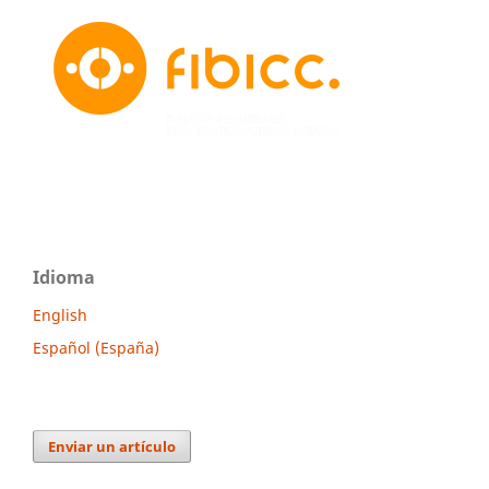
Idioma
English
Español (España)
Enviar un artículo