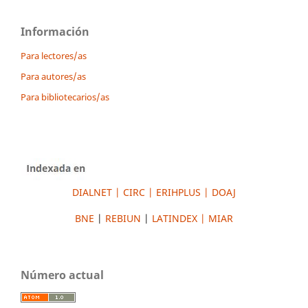
Información
Para lectores/as
Para autores/as
Para bibliotecarios/as
DIALNET |
CIRC
|
ERIH
PLUS
|
DOAJ
BNE
|
REBIUN
|
LATINDEX |
MIAR
Número actual