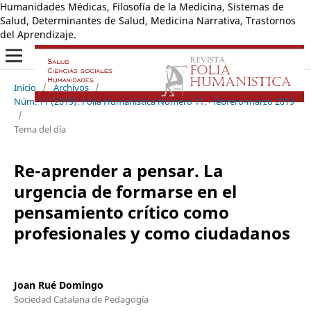
Humanidades Médicas, Filosofía de la Medicina, Sistemas de
Salud, Determinantes de Salud, Medicina Narrativa, Trastornos
del Aprendizaje.
Inicio
/
Archivos
/
Núm. 11 (2019): Folia Humanística Número 11. - febrero-marzo 2019
/
Tema del día
Re-aprender a pensar. La
urgencia de formarse en el
pensamiento crítico como
profesionales y como ciudadanos
Joan Rué Domingo
Sociedad Catalana de Pedagogía