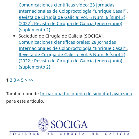
Comunicaciones científicas vídeo: 28 Jornadas
Internacionales de Coloproctología “Enrique Casal”
,
Revista de Cirugía de Galicia: Vol. 6 Núm. 6 (supl 2)
(2022): Revista de Cirugía de Galicia (enero-junio)
(suplemento 2)
Sociedad de Cirugía de Galicia (SOCIGA),
Comunicaciones científicas orales: 28 Jornadas
Internacionales de Coloproctología “Enrique Casal”
,
Revista de Cirugía de Galicia: Vol. 6 Núm. 6 (supl 2)
(2022): Revista de Cirugía de Galicia (enero-junio)
(suplemento 2)
1
2
3
4
5
>
>>
También puede
Iniciar una búsqueda de similitud avanzada
para este artículo.