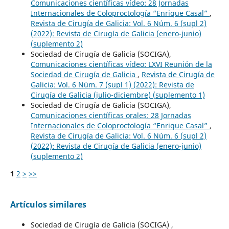
Comunicaciones científicas vídeo: 28 Jornadas
Internacionales de Coloproctología “Enrique Casal”
,
Revista de Cirugía de Galicia: Vol. 6 Núm. 6 (supl 2)
(2022): Revista de Cirugía de Galicia (enero-junio)
(suplemento 2)
Sociedad de Cirugía de Galicia (SOCIGA),
Comunicaciones científicas vídeo: LXVI Reunión de la
Sociedad de Cirugía de Galicia
,
Revista de Cirugía de
Galicia: Vol. 6 Núm. 7 (supl 1) (2022): Revista de
Cirugía de Galicia (julio-diciembre) (suplemento 1)
Sociedad de Cirugía de Galicia (SOCIGA),
Comunicaciones científicas orales: 28 Jornadas
Internacionales de Coloproctología “Enrique Casal”
,
Revista de Cirugía de Galicia: Vol. 6 Núm. 6 (supl 2)
(2022): Revista de Cirugía de Galicia (enero-junio)
(suplemento 2)
1
2
>
>>
Artículos similares
Sociedad de Cirugía de Galicia (SOCIGA) ,