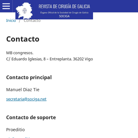
Inicio
/
Contacto
Contacto
MB congresos.
C/ Eduardo Iglesias, 8 – Entreplanta. 36202 Vigo
Contacto principal
Manuel Diaz Tie
secretaria@sociga.net
Contacto de soporte
Proeditio