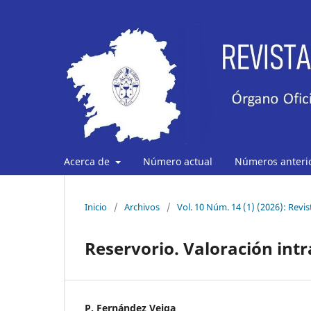
Acerca de
Número actual
Números anteri
Inicio
/
Archivos
/
Vol. 10 Núm. 14 (1) (2026): Revi
Reservorio. Valoración int
P. Fernández Veiga