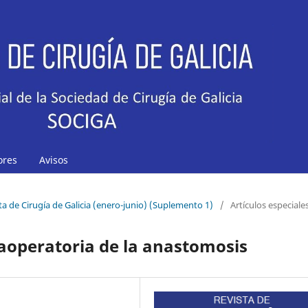
ores
Avisos
sta de Cirugía de Galicia (enero-junio) (Suplemento 1)
/
Artículos especiale
raoperatoria de la anastomosis