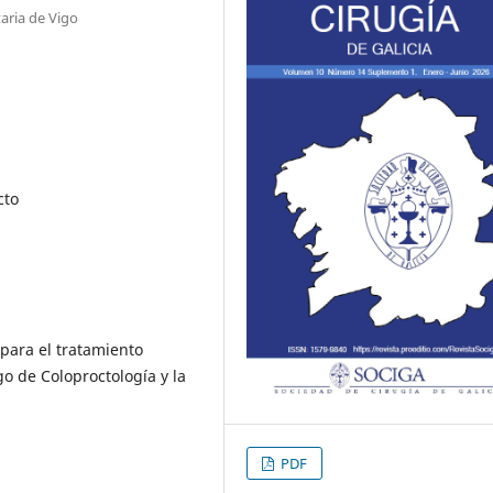
aria de Vigo
cto
 para el tratamiento
o de Coloproctología y la
PDF