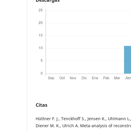
Descargas
Citas
Hüttner F. J., Tenckhoff S., Jensen K., Uhlmann L.
Diener M. K., Ulrich A. Meta-analysis of reconst