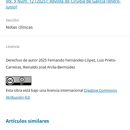
Vol. 9 Núm. 12 (2025): Revista de Cirugía de Galicia (enero-
junio)
Sección
Notas clínicas
Licencia
Derechos de autor 2025 Fernando Fernández-López, Luis Prieto-
Carreiras, Reinaldo José Arcila-Bermúdez
Esta obra está bajo una licencia internacional
Creative Commons
Atribución 4.0
.
Artículos similares