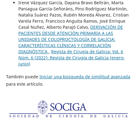
Irene Vázquez García, Dayana Bravo Beltrán, Marta
Paniagua García-Señoráns, Pino Rodríguez Martinón,
Natalia Suárez Pazos, Rubén Moreda Álvarez, Cristian
Varela Ferro, Francisco Anguita Ramos, José Enrique
Casal Nuñez, Alberto Parajó Calvo,
DERIVACIÓN DE
PACIENTES DESDE ATENCIÓN PRIMARIA A LAS
UNIDADES DE COLOPROCTOLOGÍA DE GALICIA:
CARACTERÍSTICAS CLÍNICAS Y CORRELACIÓN
DIAGNÓSTICA
,
Revista de Cirugía de Galicia: Vol. 6
Núm. 6 (2022): Revista de Cirugía de Galicia (enero-
junio)
También puede
Iniciar una búsqueda de similitud avanzada
para este artículo.