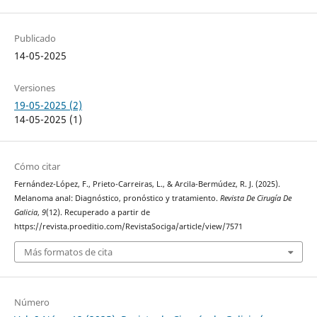
Publicado
14-05-2025
Versiones
19-05-2025 (2)
14-05-2025 (1)
Cómo citar
Fernández-López, F., Prieto-Carreiras, L., & Arcila-Bermúdez, R. J. (2025).
Melanoma anal: Diagnóstico, pronóstico y tratamiento.
Revista De Cirugía De
Galicia
,
9
(12). Recuperado a partir de
https://revista.proeditio.com/RevistaSociga/article/view/7571
Más formatos de cita
Número