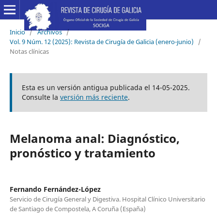
Inicio
/
Archivos
/
Vol. 9 Núm. 12 (2025): Revista de Cirugía de Galicia (enero-junio)
/
Notas clínicas
Esta es un versión antigua publicada el 14-05-2025.
Consulte la
versión más reciente
.
Melanoma anal: Diagnóstico,
pronóstico y tratamiento
Fernando Fernández-López
Servicio de Cirugía General y Digestiva. Hospital Clínico Universitario
de Santiago de Compostela, A Coruña (España)