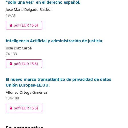
"solo una vez" en el derecho español.
Jose María Delgado Báidez
19-73
pdf
(EUR 15,6)
Inteligencia Artificial y administración de justicia
José Díaz Carpa
74-133
pdf
(EUR 15,6)
El nuevo marco transatlántico de privacidad de datos
Unión Europea-EE.UU.
Alfonso Ortega Giménez
134-188
pdf
(EUR 15,6)
En prospectiva