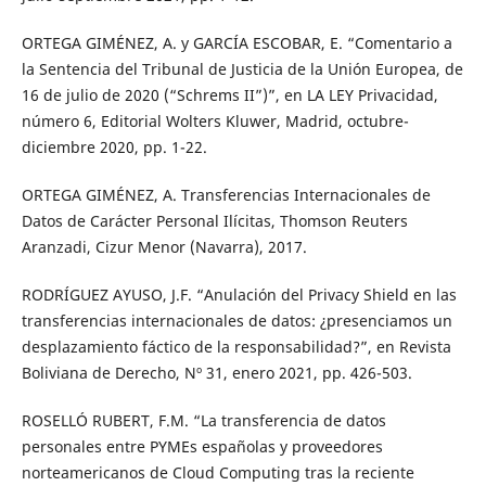
ORTEGA GIMÉNEZ, A. y GARCÍA ESCOBAR, E. “Comentario a
la Sentencia del Tribunal de Justicia de la Unión Europea, de
16 de julio de 2020 (“Schrems II”)”, en LA LEY Privacidad,
número 6, Editorial Wolters Kluwer, Madrid, octubre-
diciembre 2020, pp. 1-22.
ORTEGA GIMÉNEZ, A. Transferencias Internacionales de
Datos de Carácter Personal Ilícitas, Thomson Reuters
Aranzadi, Cizur Menor (Navarra), 2017.
RODRÍGUEZ AYUSO, J.F. “Anulación del Privacy Shield en las
transferencias internacionales de datos: ¿presenciamos un
desplazamiento fáctico de la responsabilidad?”, en Revista
Boliviana de Derecho, Nº 31, enero 2021, pp. 426-503.
ROSELLÓ RUBERT, F.M. “La transferencia de datos
personales entre PYMEs españolas y proveedores
norteamericanos de Cloud Computing tras la reciente