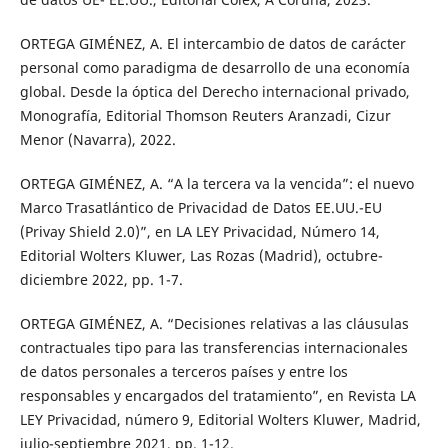
ORTEGA GIMÉNEZ, A. El intercambio de datos de carácter
personal como paradigma de desarrollo de una economía
global. Desde la óptica del Derecho internacional privado,
Monografía, Editorial Thomson Reuters Aranzadi, Cizur
Menor (Navarra), 2022.
ORTEGA GIMÉNEZ, A. “A la tercera va la vencida”: el nuevo
Marco Trasatlántico de Privacidad de Datos EE.UU.-EU
(Privay Shield 2.0)”, en LA LEY Privacidad, Número 14,
Editorial Wolters Kluwer, Las Rozas (Madrid), octubre-
diciembre 2022, pp. 1-7.
ORTEGA GIMÉNEZ, A. “Decisiones relativas a las cláusulas
contractuales tipo para las transferencias internacionales
de datos personales a terceros países y entre los
responsables y encargados del tratamiento”, en Revista LA
LEY Privacidad, número 9, Editorial Wolters Kluwer, Madrid,
julio-septiembre 2021, pp. 1-12.