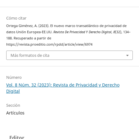
Cómo citar
Ortega Giménez, A. (2023). El nuevo marco transatlántico de privacidad de
datos Unión Europea-EE.UU.
Revista De Privacidad Y Derecho Digital
,
8
(32), 134–
188. Recuperado a partir de
https://revista.proeditio.com/rpdd/article/view/6974
Más formatos de cita
Número
Vol. 8 Núm. 32 (2023): Revista de Privacidad y Derecho
Digital
Sección
Artículos
Editor