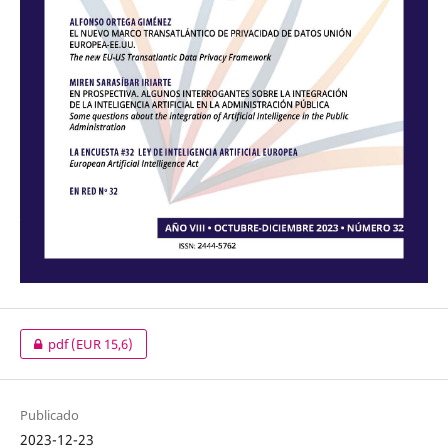
pdf
(EUR 15,6)
Publicado
2023-12-23