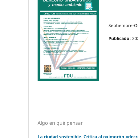
Septiembre-O
Publicado:
20
Algo en qué pensar
La ciudad sostenible. Crítica al oximorón «dec