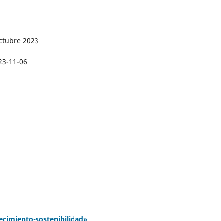
ctubre 2023
23-11-06
recimiento-sostenibilidad»