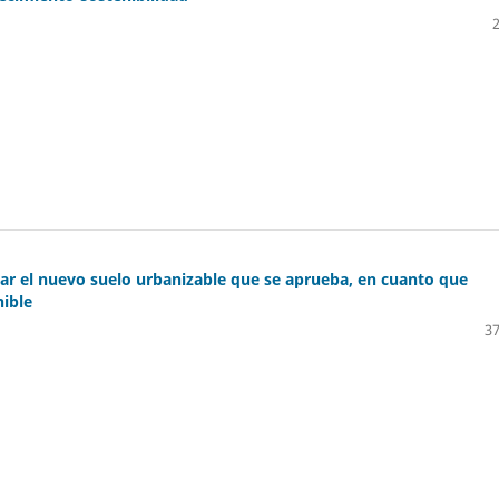
car el nuevo suelo urbanizable que se aprueba, en cuanto que
nible
37