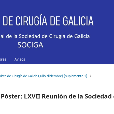
ores
Avisos
vista de Cirugía de Galicia (julio-diciembre) (suplemento 1)
/
 Póster: LXVII Reunión de la Sociedad