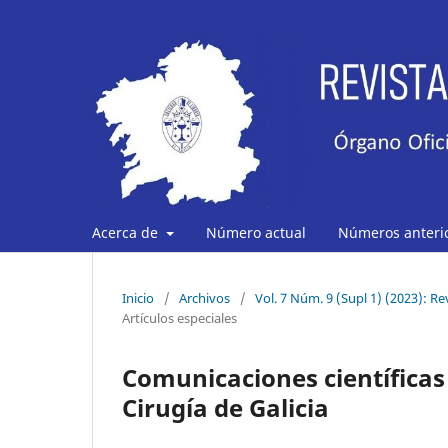
Acerca de
Número actual
Números anteri
Inicio
/
Archivos
/
Vol. 7 Núm. 9 (Supl 1) (2023): Re
Artículos especiales
Comunicaciones científicas
Cirugía de Galicia