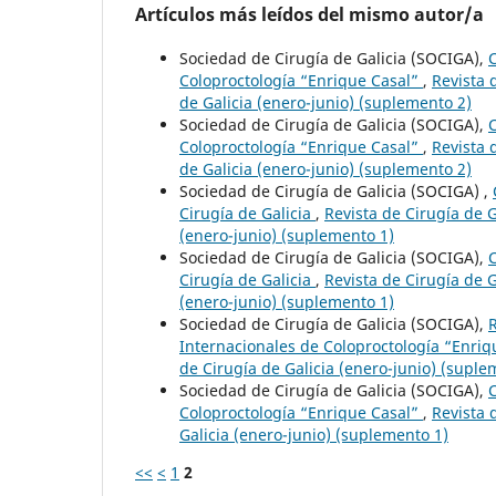
Artículos más leídos del mismo autor/a
Sociedad de Cirugía de Galicia (SOCIGA),
C
Coloproctología “Enrique Casal”
,
Revista 
de Galicia (enero-junio) (suplemento 2)
Sociedad de Cirugía de Galicia (SOCIGA),
C
Coloproctología “Enrique Casal”
,
Revista 
de Galicia (enero-junio) (suplemento 2)
Sociedad de Cirugía de Galicia (SOCIGA) ,
Cirugía de Galicia
,
Revista de Cirugía de G
(enero-junio) (suplemento 1)
Sociedad de Cirugía de Galicia (SOCIGA),
C
Cirugía de Galicia
,
Revista de Cirugía de G
(enero-junio) (suplemento 1)
Sociedad de Cirugía de Galicia (SOCIGA),
Internacionales de Coloproctología “Enri
de Cirugía de Galicia (enero-junio) (suple
Sociedad de Cirugía de Galicia (SOCIGA),
C
Coloproctología “Enrique Casal”
,
Revista 
Galicia (enero-junio) (suplemento 1)
<<
<
1
2