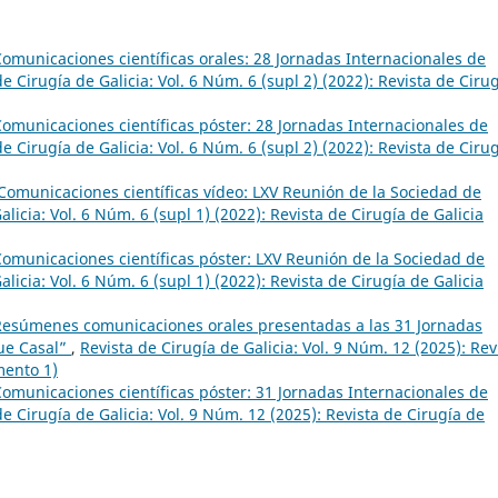
omunicaciones científicas orales: 28 Jornadas Internacionales de
de Cirugía de Galicia: Vol. 6 Núm. 6 (supl 2) (2022): Revista de Ciru
omunicaciones científicas póster: 28 Jornadas Internacionales de
de Cirugía de Galicia: Vol. 6 Núm. 6 (supl 2) (2022): Revista de Ciru
Comunicaciones científicas vídeo: LXV Reunión de la Sociedad de
alicia: Vol. 6 Núm. 6 (supl 1) (2022): Revista de Cirugía de Galicia
omunicaciones científicas póster: LXV Reunión de la Sociedad de
alicia: Vol. 6 Núm. 6 (supl 1) (2022): Revista de Cirugía de Galicia
Resúmenes comunicaciones orales presentadas a las 31 Jornadas
que Casal”
,
Revista de Cirugía de Galicia: Vol. 9 Núm. 12 (2025): Rev
mento 1)
omunicaciones científicas póster: 31 Jornadas Internacionales de
de Cirugía de Galicia: Vol. 9 Núm. 12 (2025): Revista de Cirugía de