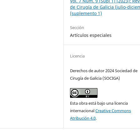
Vol. 7 Núm. 9 (Supl 1) (2023): Rev
de Cirugía de Galicia (julio-dicie
(suplemento 1)
Sección
Artículos especiales
Licencia
Derechos de autor 2024 Sociedad de
Cirugía de Galicia (SOCIGA)
Esta obra está bajo una licencia
internacional
Creative Commons
Atribución 4.0
.