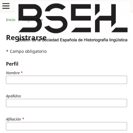
Inicio
/
Registrarse
Registrarse
* Campo obligatorio
Perfil
Nombre
*
Apellidos
Afiliación
*