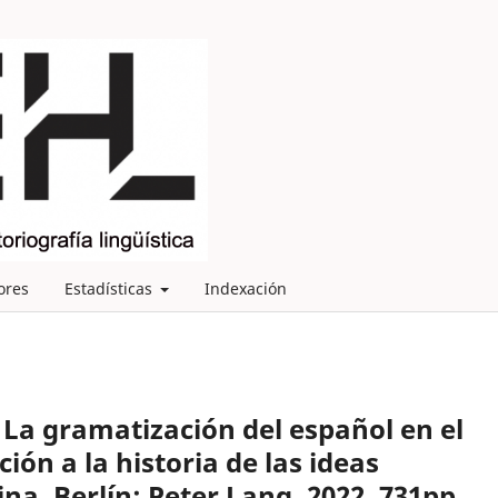
ores
Estadísticas
Indexación
La gramatización del español en el
ción a la historia de las ideas
na. Berlín: Peter Lang, 2022, 731pp.