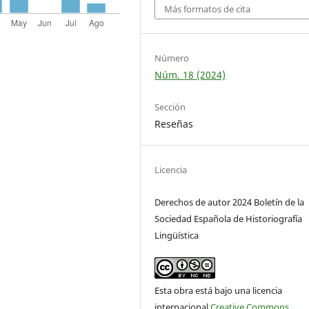
Más formatos de cita
Número
Núm. 18 (2024)
Sección
Reseñas
Licencia
Derechos de autor 2024 Boletín de la
Sociedad Española de Historiografía
Lingüística
Esta obra está bajo una licencia
internacional
Creative Commons