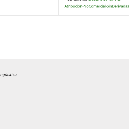
Atribución-NoComercial-SinDerivadas
ingüística