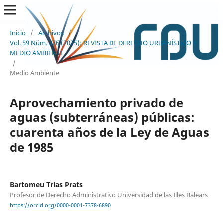
Inicio
/
Archivos
/
Vol. 59 Núm. 376 (2025): REVISTA DE DERECHO URBANÍSTICO Y
MEDIO AMBIENTE
/
Medio Ambiente
Aprovechamiento privado de
aguas (subterráneas) públicas:
cuarenta años de la Ley de Aguas
de 1985
Bartomeu Trias Prats
Profesor de Derecho Administrativo Universidad de las Illes Balears
https://orcid.org/0000-0001-7378-6890