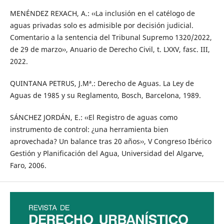
MENÉNDEZ REXACH, A.: ‹‹La inclusión en el catélogo de
aguas privadas solo es admisible por decisión judicial.
Comentario a la sentencia del Tribunal Supremo 1320/2022,
de 29 de marzo››, Anuario de Derecho Civil, t. LXXV, fasc. III,
2022.
QUINTANA PETRUS, J.Mª.: Derecho de Aguas. La Ley de
Aguas de 1985 y su Reglamento, Bosch, Barcelona, 1989.
SÁNCHEZ JORDÁN, E.: ‹‹El Registro de aguas como
instrumento de control: ¿una herramienta bien
aprovechada? Un balance tras 20 años››, V Congreso Ibérico
Gestión y Planificación del Agua, Universidad del Algarve,
Faro, 2006.