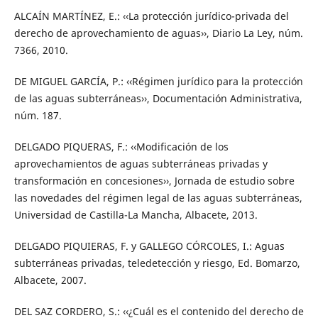
ALCAÍN MARTÍNEZ, E.: ‹‹La protección jurídico-privada del
derecho de aprovechamiento de aguas››, Diario La Ley, núm.
7366, 2010.
DE MIGUEL GARCÍA, P.: ‹‹Régimen jurídico para la protección
de las aguas subterráneas››, Documentación Administrativa,
núm. 187.
DELGADO PIQUERAS, F.: ‹‹Modificación de los
aprovechamientos de aguas subterráneas privadas y
transformación en concesiones››, Jornada de estudio sobre
las novedades del régimen legal de las aguas subterráneas,
Universidad de Castilla-La Mancha, Albacete, 2013.
DELGADO PIQUIERAS, F. y GALLEGO CÓRCOLES, I.: Aguas
subterráneas privadas, teledetección y riesgo, Ed. Bomarzo,
Albacete, 2007.
DEL SAZ CORDERO, S.: ‹‹¿Cuál es el contenido del derecho de