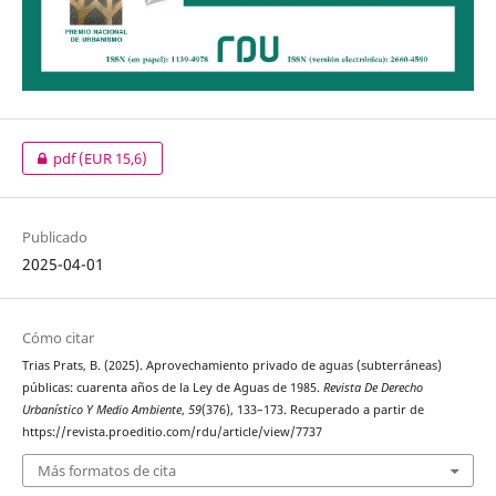
pdf
(EUR 15,6)
Publicado
2025-04-01
Cómo citar
Trias Prats, B. (2025). Aprovechamiento privado de aguas (subterráneas)
públicas: cuarenta años de la Ley de Aguas de 1985.
Revista De Derecho
Urbanístico Y Medio Ambiente
,
59
(376), 133–173. Recuperado a partir de
https://revista.proeditio.com/rdu/article/view/7737
Más formatos de cita