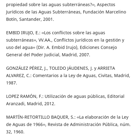
propiedad sobre las aguas subterráneas?››, Aspectos
Jurídicos de las Aguas Subterráneas, Fundación Marcelino
Botín, Santander, 2001.
EMBID IRUJO, E.: ‹‹Los conflictos sobre las aguas
subterráneas››, VV.AA., Conflictos jurídicos en la gestión y
uso del agua›› (Dir. A. Embid Irujo), Ediciones Consejo
General del Poder Judicial, Madrid, 2007.
GONZÁLEZ PÉREZ, J., TOLEDO JÁUDENES, J. y ARRIETA
ALVAREZ, C.: Comentarios a la Ley de Aguas, Civitas, Madrid,
1987.
LOPEZ RAMÓN, F.: Utilización de aguas públicas, Editorial
Aranzadi, Madrid, 2012.
MARTÍN-RETORTILLO BAQUER, S.: ‹‹La elaboración de la Ley
de Aguas de 1966››, Revista de Administración Pública, núm.
32, 1960.