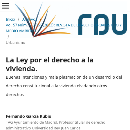
Inicio
/
Archivos
/
Vol. 57 Núm. 365-366 (2023): REVISTA DE DERECHO URBANÍSTICO Y
MEDIO AMBIENTE
/
Urbanismo
La Ley por el derecho a la
vivienda.
Buenas intenciones y mala plasmación de un desarrollo del
derecho constitucional a la vivienda olvidando otros
derechos
Fernando García Rubio
TAG Ayuntamiento de Madrid. Profesor titular de derecho
administrativo Universidad Rey Juan Carlos