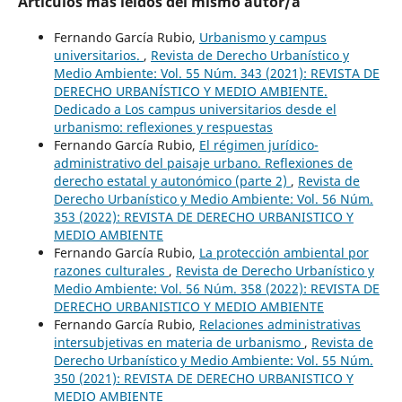
Artículos más leídos del mismo autor/a
Fernando García Rubio,
Urbanismo y campus
universitarios.
,
Revista de Derecho Urbanístico y
Medio Ambiente: Vol. 55 Núm. 343 (2021): REVISTA DE
DERECHO URBANÍSTICO Y MEDIO AMBIENTE.
Dedicado a Los campus universitarios desde el
urbanismo: reflexiones y respuestas
Fernando García Rubio,
El régimen jurídico-
administrativo del paisaje urbano. Reflexiones de
derecho estatal y autonómico (parte 2)
,
Revista de
Derecho Urbanístico y Medio Ambiente: Vol. 56 Núm.
353 (2022): REVISTA DE DERECHO URBANISTICO Y
MEDIO AMBIENTE
Fernando García Rubio,
La protección ambiental por
razones culturales
,
Revista de Derecho Urbanístico y
Medio Ambiente: Vol. 56 Núm. 358 (2022): REVISTA DE
DERECHO URBANISTICO Y MEDIO AMBIENTE
Fernando García Rubio,
Relaciones administrativas
intersubjetivas en materia de urbanismo
,
Revista de
Derecho Urbanístico y Medio Ambiente: Vol. 55 Núm.
350 (2021): REVISTA DE DERECHO URBANISTICO Y
MEDIO AMBIENTE