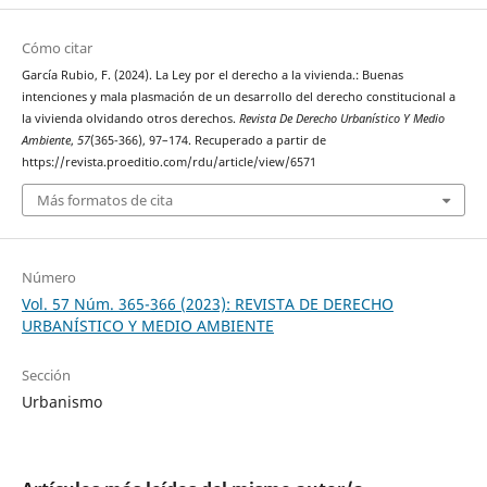
Cómo citar
García Rubio, F. (2024). La Ley por el derecho a la vivienda.: Buenas
intenciones y mala plasmación de un desarrollo del derecho constitucional a
la vivienda olvidando otros derechos.
Revista De Derecho Urbanístico Y Medio
Ambiente
,
57
(365-366), 97–174. Recuperado a partir de
https://revista.proeditio.com/rdu/article/view/6571
Más formatos de cita
Número
Vol. 57 Núm. 365-366 (2023): REVISTA DE DERECHO
URBANÍSTICO Y MEDIO AMBIENTE
Sección
Urbanismo