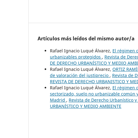
Artículos más leídos del mismo autor/a
Rafael Ignacio Luqué Álvarez,
El régimen d
urbanizables protegidos
,
Revista de Dere
DE DERECHO URBANÍSTICO Y MEDIO AMB
Rafael Ignacio Luqué Álvarez,
ORTIZ RAMÍRE
de valoración del justiprecio
,
Revista de D
REVISTA DE DERECHO URBANISTICO Y ME
Rafael Ignacio Luqué Álvarez,
El régimen d
sectorizado, suelo no urbanizable común y
Madrid
,
Revista de Derecho Urbanístico 
URBANÍSTICO Y MEDIO AMBIENTE