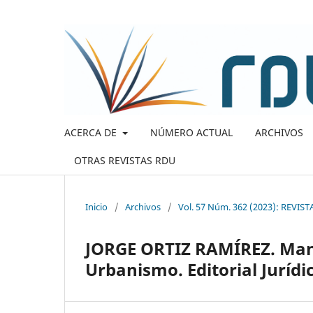
ACERCA DE
NÚMERO ACTUAL
ARCHIVOS
OTRAS REVISTAS RDU
Inicio
/
Archivos
/
Vol. 57 Núm. 362 (2023): REV
JORGE ORTIZ RAMÍREZ. Manu
Urbanismo. Editorial Jurídic