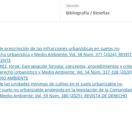
Sección
Bibliografía / Reseñas
e prescripción de las infracciones urbanísticas en suelos no
cho Urbanístico y Medio Ambiente: Vol. 58 Núm. 371 (2024): REVIS
IENTE
Z, Jorge: Expropiación forzosa: conceptos, procedimientos y crite
erecho Urbanístico y Medio Ambiente: Vol. 54 Núm. 337-338 (2020)
DIO AMBIENTE
e las unidades mínimas de cultivo en el suelo urbanizable no
 suelo no urbanizable protegido en la legislación de la Comunida
y Medio Ambiente: Vol. 59 Núm. 380 (2025): REVISTA DE DERECHO