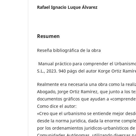
Rafael Ignacio Luque Álvarez
Resumen
Reseña bibliográfica de la obra
Manual práctico para comprender el Urbanismo. 
S.L., 2023. 940 págs del autor Korge Ortiz Ramír
Realmente era necesaria una obra como la real
Abogado, Jorge Ortiz Ramírez, que junto a los t
documentos gráficos que ayudan a «comprender
Como dice el autor:
«Creo que el urbanismo se entiende mejor desde
desde la norma juridica, dada la enorme comple
por los ordenamientos juridicos-urbanísticos de 
Comunidades Autónomas, utilizando diversas pal