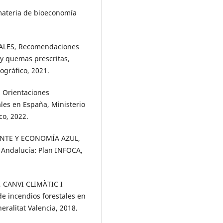
ateria de bioeconomía
LES, Recomendaciones
 y quemas prescritas,
ográfico, 2021.
Orientaciones
ales en España, Ministerio
co, 2022.
ENTE Y ECONOMÍA AZUL,
 Andalucía: Plan INFOCA,
 CANVI CLIMÀTIC I
 incendios forestales en
ralitat Valencia, 2018.