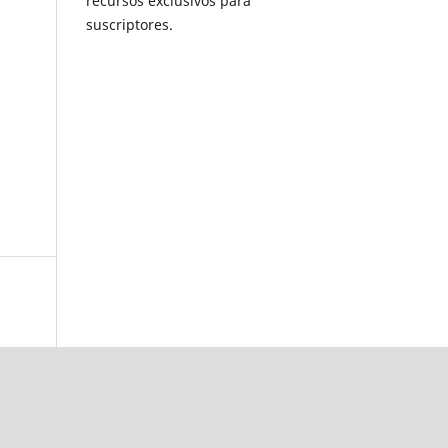
recursos exclusivos para
suscriptores.