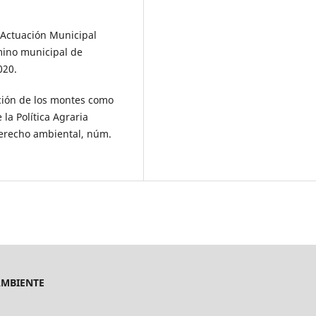
 Actuación Municipal
rmino municipal de
020.
ión de los montes como
la Política Agraria
erecho ambiental, núm.
AMBIENTE