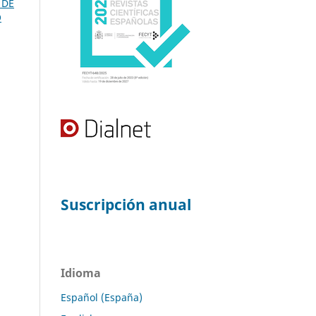
 DE
O
Suscripción anual
Idioma
Español (España)