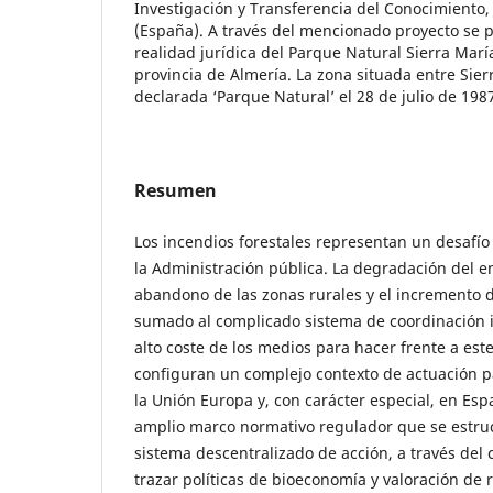
Investigación y Transferencia del Conocimiento,
(España). A través del mencionado proyecto se p
realidad jurídica del Parque Natural Sierra Marí
provincia de Almería. La zona situada entre Sier
declarada ‘Parque Natural’ el 28 de julio de 198
Resumen
Los incendios forestales representan un desafí
la Administración pública. La degradación del en
abandono de las zonas rurales y el incremento 
sumado al complicado sistema de coordinación i
alto coste de los medios para hacer frente a este
configuran un complejo contexto de actuación pa
la Unión Europa y, con carácter especial, en Es
amplio marco normativo regulador que se estruc
sistema descentralizado de acción, a través del
trazar políticas de bioeconomía y valoración de 