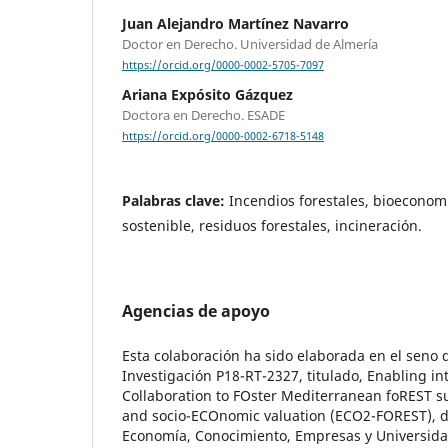
Juan Alejandro Martínez Navarro
Doctor en Derecho. Universidad de Almería
https://orcid.org/0000-0002-5705-7097
Ariana Expósito Gázquez
Doctora en Derecho. ESADE
https://orcid.org/0000-0002-6718-5148
Palabras clave:
Incendios forestales, bioeconomí
sostenible, residuos forestales, incineración.
Agencias de apoyo
Esta colaboración ha sido elaborada en el seno 
Investigación P18-RT-2327, titulado, Enabling int
Collaboration to FOster Mediterranean foREST
and socio-ECOnomic valuation (ECO2-FOREST), d
Economía, Conocimiento, Empresas y Universida