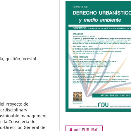
a, gestión forestal
del Proyecto de
erdisciplinary
 sustainable management
e la Consejería de
d-Dirección General de
pdf
(EUR 15,6)