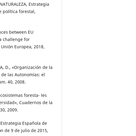
ATURALEZA, Estrategia
política forestal,
rences between EU
a challenge for
, Unión Europea, 2018,
, D., «Organización de la
 de las Autonomías: el
úm. 40, 2008.
cosistemas foresta- les
ersidad», Cuadernos de la
30, 2009.
strategia Española de
 de 9 de julio de 2015,