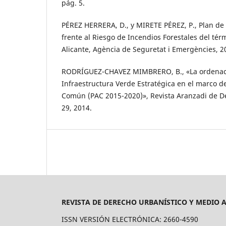
pág. 5.
PÉREZ HERRERA, D., y MIRETE PÉREZ, P., Plan de
frente al Riesgo de Incendios Forestales del té
Alicante, Agència de Seguretat i Emergències, 2
RODRÍGUEZ-CHAVEZ MIMBRERO, B., «La ordenac
Infraestructura Verde Estratégica en el marco de 
Común (PAC 2015-2020)», Revista Aranzadi de D
29, 2014.
REVISTA DE DERECHO URBANÍSTICO Y MEDIO 
ISSN VERSIÓN ELECTRÓNICA: 2660-4590