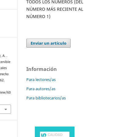
TODOS LOS NÚMEROS (DEL
NÚMERO MÁS RECIENTE AL
NÚMERO 1)
Enviar un artículo
 A. .
tenible
Información
tales
erecho
Para lectores/as
62.
Para autores/as
view/60
Para bibliotecarios/as