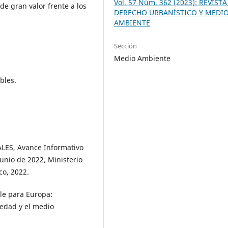
Vol. 57 Núm. 362 (2023): REVISTA
 gran valor frente a los
DERECHO URBANÍSTICO Y MEDI
AMBIENTE
Sección
Medio Ambiente
bles.
ES, Avance Informativo
junio de 2022, Ministerio
co, 2022.
e para Europa:
iedad y el medio