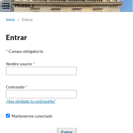
PRUEBA_2
Inicio
/
Entrar
Entrar
* Campo obligatorio
Nombre usuario
*
Contraseña
*
¿Has olvidado tu contraseña?
Mantenerme conectado
Entrar