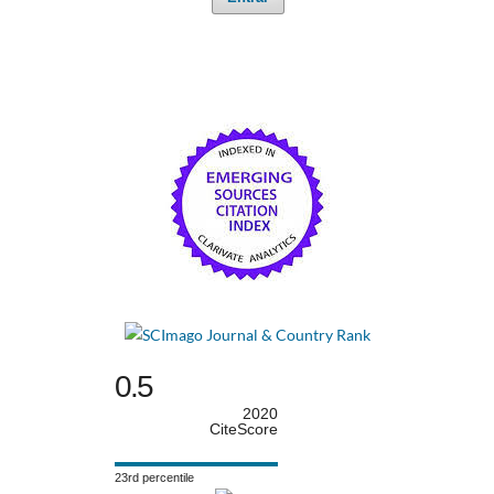
0.5
2020
CiteScore
23rd percentile