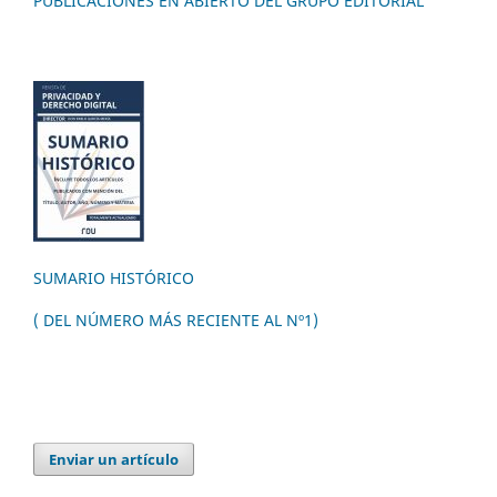
PUBLICACIONES EN ABIERTO DEL GRUPO EDITORIAL
SUMARIO HISTÓRICO
( DEL NÚMERO MÁS RECIENTE AL Nº1)
Enviar un artículo