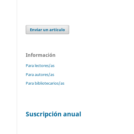
Enviar un artículo
Información
Para lectores/as
Para autores/as
Para bibliotecarios/as
Suscripción anual