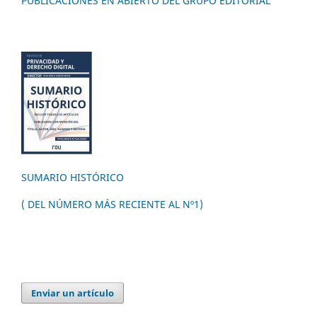
PUBLICACIONES EN ABIERTO DEL GRUPO EDITORIAL
SUMARIO HISTÓRICO
( DEL NÚMERO MÁS RECIENTE AL Nº1)
Enviar un artículo