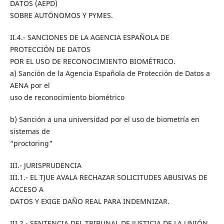
DATOS (AEPD)
SOBRE AUTÓNOMOS Y PYMES.
II.4.- SANCIONES DE LA AGENCIA ESPAÑOLA DE
PROTECCIÓN DE DATOS
POR EL USO DE RECONOCIMIENTO BIOMÉTRICO.
a) Sanción de la Agencia Española de Protección de Datos a
AENA por el
uso de reconocimiento biométrico
b) Sanción a una universidad por el uso de biometría en
sistemas de
“proctoring"
III.- JURISPRUDENCIA
III.1.- EL TJUE AVALA RECHAZAR SOLICITUDES ABUSIVAS DE
ACCESO A
DATOS Y EXIGE DAÑO REAL PARA INDEMNIZAR.
III.2.- SENTENCIA DEL TRIBUNAL DE JUSTICIA DE LA UNIÓN