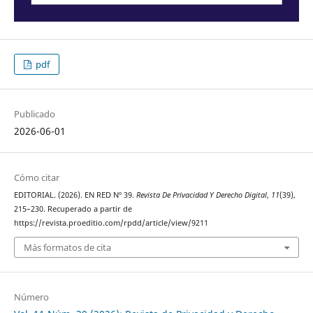
pdf
Publicado
2026-06-01
Cómo citar
EDITORIAL. (2026). EN RED Nº 39.
Revista De Privacidad Y Derecho Digital
,
11
(39),
215–230. Recuperado a partir de
https://revista.proeditio.com/rpdd/article/view/9211
Más formatos de cita
Número