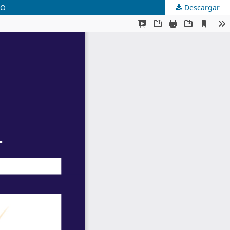
EO
Descargar