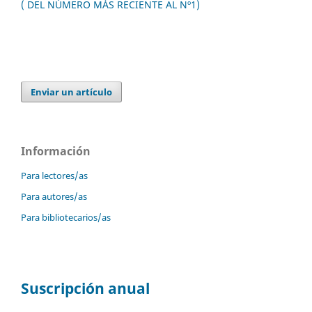
( DEL NÚMERO MÁS RECIENTE AL Nº1)
Enviar un artículo
Información
Para lectores/as
Para autores/as
Para bibliotecarios/as
Suscripción anual