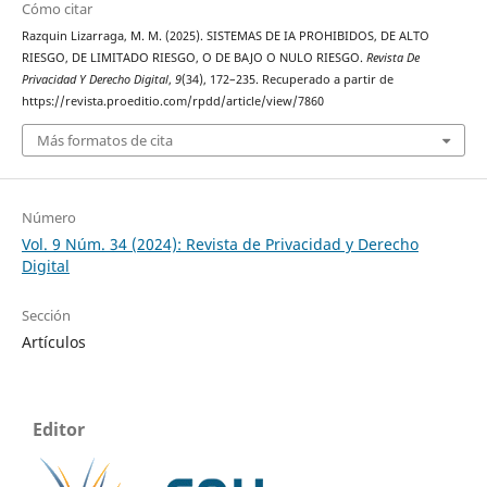
Cómo citar
Razquin Lizarraga, M. M. (2025). SISTEMAS DE IA PROHIBIDOS, DE ALTO
RIESGO, DE LIMITADO RIESGO, O DE BAJO O NULO RIESGO.
Revista De
Privacidad Y Derecho Digital
,
9
(34), 172–235. Recuperado a partir de
https://revista.proeditio.com/rpdd/article/view/7860
Más formatos de cita
Número
Vol. 9 Núm. 34 (2024): Revista de Privacidad y Derecho
Digital
Sección
Artículos
Editor