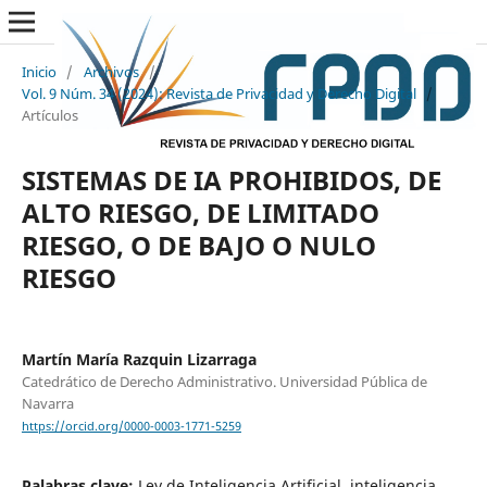
Inicio
/
Archivos
/
Vol. 9 Núm. 34 (2024): Revista de Privacidad y Derecho Digital
/
Artículos
SISTEMAS DE IA PROHIBIDOS, DE
ALTO RIESGO, DE LIMITADO
RIESGO, O DE BAJO O NULO
RIESGO
Martín María Razquin Lizarraga
Catedrático de Derecho Administrativo. Universidad Pública de
Navarra
https://orcid.org/0000-0003-1771-5259
Palabras clave:
Ley de Inteligencia Artificial, inteligencia