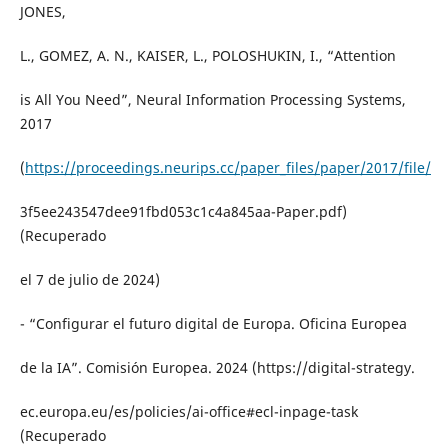
JONES,
L., GOMEZ, A. N., KAISER, L., POLOSHUKIN, I., “Attention
is All You Need”, Neural Information Processing Systems,
2017
(
https://proceedings.neurips.cc/paper_files/paper/2017/file/
3f5ee243547dee91fbd053c1c4a845aa-Paper.pdf)
(Recuperado
el 7 de julio de 2024)
- “Configurar el futuro digital de Europa. Oficina Europea
de la IA”. Comisión Europea. 2024 (https://digital-strategy.
ec.europa.eu/es/policies/ai-office#ecl-inpage-task
(Recuperado