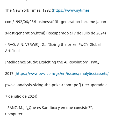
The New York Times, 1992 (
https://www.nytimes
.
com/1992/06/05/business/fifth-generation-became-japan-
s-lost-generation.html) (Recuperado el 7 de julio de 2024)
- RAO, A.N, VERWEIJ, G., “Sizing the prize. PwC’s Global
Artificial
Intelligence Study: Exploiting the AI Revolution”, PwC,
2017 (
https://www.pwc.com/gx/en/issues/analytics/assets/
pwc-ai-analysis-sizing-the-prize-report.pdf) (Recuperado el
7 de julio de 2024)
- SANZ, M., “¿Qué es Sandbox y en qué consiste?”,
Computer