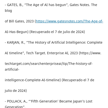
- GATES, B., “The Age of AI has begun”, Gates Notes. The
blog
of Bill Gates, 2023 (
https://www.gatesnotes.com/The-Age-of-
AI-Has-Begun) (Recuperado el 7 de julio de 2024)
- KARJAN, R., “The History of Artificial Intelligence: Complete
AI timeline”, Tech Target. Enterprise AI, 2023 (https://www.
techtarget.com/searchenterpriseai/tip/The-history-of-
artificial-
intelligence-Complete-AI-timeline) (Recuperado el 7 de
julio de 2024)
- POLLACK, A., “‘Fifth Generation’ Became Japan’s Lost
Generation”,