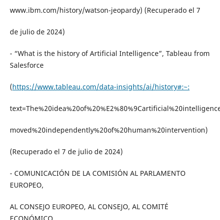
www.ibm.com/history/watson-jeopardy) (Recuperado el 7
de julio de 2024)
- “What is the history of Artificial Intelligence”, Tableau from
Salesforce
(
https://www.tableau.com/data-insights/ai/history#:~:
text=The%20idea%20of%20%E2%80%9Cartificial%20intelligence
moved%20independently%20of%20human%20intervention)
(Recuperado el 7 de julio de 2024)
- COMUNICACIÓN DE LA COMISIÓN AL PARLAMENTO
EUROPEO,
AL CONSEJO EUROPEO, AL CONSEJO, AL COMITÉ
ECONÓMICO