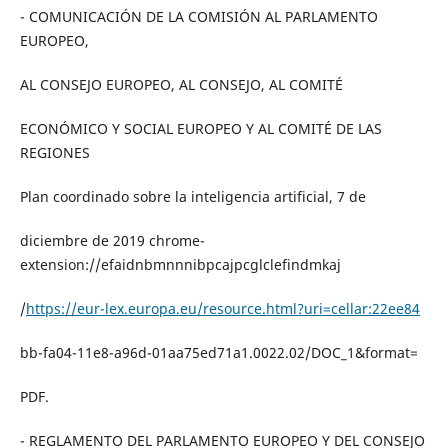
- COMUNICACIÓN DE LA COMISIÓN AL PARLAMENTO
EUROPEO,
AL CONSEJO EUROPEO, AL CONSEJO, AL COMITÉ
ECONÓMICO Y SOCIAL EUROPEO Y AL COMITÉ DE LAS
REGIONES
Plan coordinado sobre la inteligencia artificial, 7 de
diciembre de 2019 chrome-
extension://efaidnbmnnnibpcajpcglclefindmkaj
/
https://eur-lex.europa.eu/resource.html?uri=cellar:22ee84
bb-fa04-11e8-a96d-01aa75ed71a1.0022.02/DOC_1&format=
PDF.
- REGLAMENTO DEL PARLAMENTO EUROPEO Y DEL CONSEJO