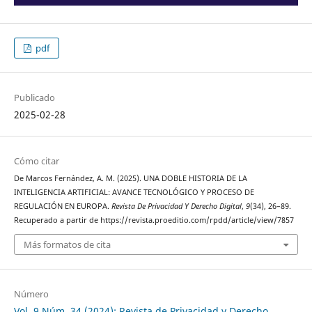
pdf
Publicado
2025-02-28
Cómo citar
De Marcos Fernández, A. M. (2025). UNA DOBLE HISTORIA DE LA
INTELIGENCIA ARTIFICIAL: AVANCE TECNOLÓGICO Y PROCESO DE
REGULACIÓN EN EUROPA.
Revista De Privacidad Y Derecho Digital
,
9
(34), 26–89.
Recuperado a partir de https://revista.proeditio.com/rpdd/article/view/7857
Más formatos de cita
Número
Vol. 9 Núm. 34 (2024): Revista de Privacidad y Derecho