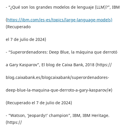
- “¿Qué son los grandes modelos de lenguaje (LLM)?”, IBM
(
https://ibm.com/es-es/topics/large-language-models)
(Recuperado
el 7 de julio de 2024)
- “Superordenadores: Deep Blue, la máquina que derrotó
a Gary Kasparov”, El blog de Caixa Bank, 2018 (https://
blog.caixabank.es/blogcaixabank/superordenadores-
deep-blue-la-maquina-que-derroto-a-gary-kasparov/#)
(Recuperado el 7 de julio de 2024)
- “Watson, ‘Jeopardy!’ champion”, IBM, IBM Heritage.
(https://