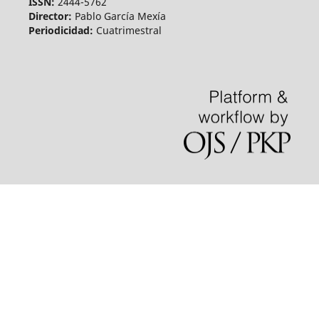
ISSN:
2444-5762
Director:
Pablo García Mexía
Periodicidad:
Cuatrimestral