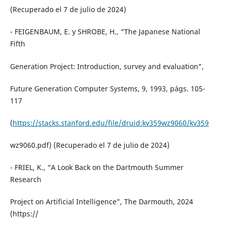
(Recuperado el 7 de julio de 2024)
- FEIGENBAUM, E. y SHROBE, H., “The Japanese National
Fifth
Generation Project: Introduction, survey and evaluation”,
Future Generation Computer Systems, 9, 1993, págs. 105-
117
(
https://stacks.stanford.edu/file/druid:kv359wz9060/kv359
wz9060.pdf) (Recuperado el 7 de julio de 2024)
- FRIEL, K., “A Look Back on the Dartmouth Summer
Research
Project on Artificial Intelligence”, The Darmouth, 2024
(https://