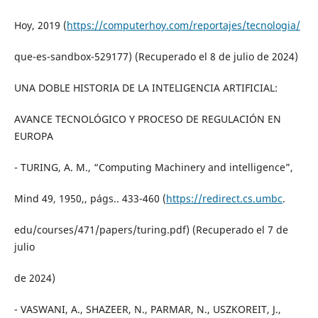
Hoy, 2019 (
https://computerhoy.com/reportajes/tecnologia/
que-es-sandbox-529177) (Recuperado el 8 de julio de 2024)
UNA DOBLE HISTORIA DE LA INTELIGENCIA ARTIFICIAL:
AVANCE TECNOLÓGICO Y PROCESO DE REGULACIÓN EN
EUROPA
- TURING, A. M., “Computing Machinery and intelligence”,
Mind 49, 1950,, págs.. 433-460 (
https://redirect.cs.umbc
.
edu/courses/471/papers/turing.pdf) (Recuperado el 7 de
julio
de 2024)
- VASWANI, A., SHAZEER, N., PARMAR, N., USZKOREIT, J.,