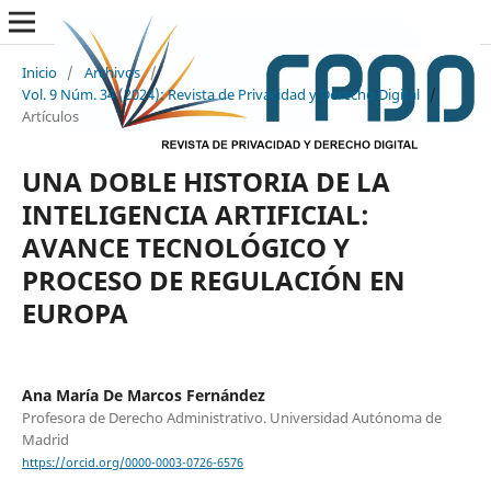
Inicio
/
Archivos
/
Vol. 9 Núm. 34 (2024): Revista de Privacidad y Derecho Digital
/
Artículos
UNA DOBLE HISTORIA DE LA
INTELIGENCIA ARTIFICIAL:
AVANCE TECNOLÓGICO Y
PROCESO DE REGULACIÓN EN
EUROPA
Ana María De Marcos Fernández
Profesora de Derecho Administrativo. Universidad Autónoma de
Madrid
https://orcid.org/0000-0003-0726-6576