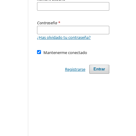
Contraseña
*
¿Has olvidado tu contraseña?
Mantenerme conectado
Registrarse
Entrar