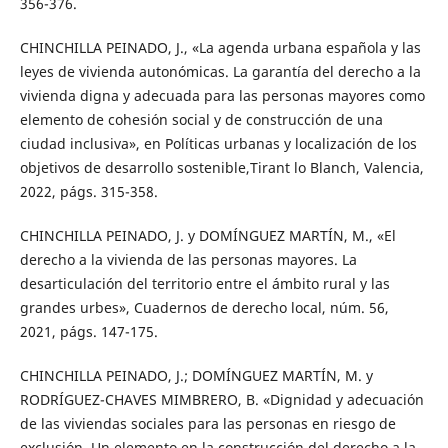
356-376.
CHINCHILLA PEINADO, J., «La agenda urbana española y las
leyes de vivienda autonómicas. La garantía del derecho a la
vivienda digna y adecuada para las personas mayores como
elemento de cohesión social y de construcción de una
ciudad inclusiva», en Políticas urbanas y localización de los
objetivos de desarrollo sostenible,Tirant lo Blanch, Valencia,
2022, págs. 315-358.
CHINCHILLA PEINADO, J. y DOMÍNGUEZ MARTÍN, M., «El
derecho a la vivienda de las personas mayores. La
desarticulación del territorio entre el ámbito rural y las
grandes urbes», Cuadernos de derecho local, núm. 56,
2021, págs. 147-175.
CHINCHILLA PEINADO, J.; DOMÍNGUEZ MARTÍN, M. y
RODRÍGUEZ-CHAVES MIMBRERO, B. «Dignidad y adecuación
de las viviendas sociales para las personas en riesgo de
exclusión. Un elemento en la construcción del derecho a la