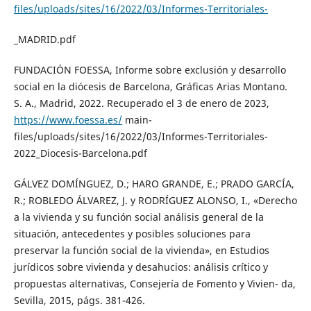
files/uploads/sites/16/2022/03/Informes-Territoriales-
_MADRID.pdf
FUNDACIÓN FOESSA, Informe sobre exclusión y desarrollo
social en la diócesis de Barcelona, Gráficas Arias Montano.
S. A., Madrid, 2022. Recuperado el 3 de enero de 2023,
https://www.foessa.es/
main-
files/uploads/sites/16/2022/03/Informes-Territoriales-
2022_Diocesis-Barcelona.pdf
GÁLVEZ DOMÍNGUEZ, D.; HARO GRANDE, E.; PRADO GARCÍA,
R.; ROBLEDO ÁLVAREZ, J. y RODRÍGUEZ ALONSO, I., «Derecho
a la vivienda y su función social análisis general de la
situación, antecedentes y posibles soluciones para
preservar la función social de la vivienda», en Estudios
jurídicos sobre vivienda y desahucios: análisis crítico y
propuestas alternativas, Consejería de Fomento y Vivien- da,
Sevilla, 2015, págs. 381-426.