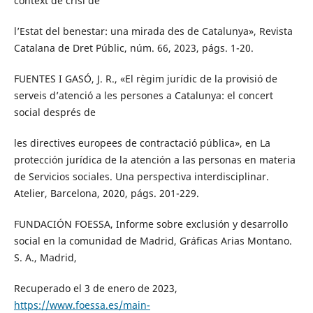
context de crisi de
l’Estat del benestar: una mirada des de Catalunya», Revista
Catalana de Dret Públic, núm. 66, 2023, págs. 1-20.
FUENTES I GASÓ, J. R., «El règim jurídic de la provisió de
serveis d’atenció a les persones a Catalunya: el concert
social després de
les directives europees de contractació pública», en La
protección jurídica de la atención a las personas en materia
de Servicios sociales. Una perspectiva interdisciplinar.
Atelier, Barcelona, 2020, págs. 201-229.
FUNDACIÓN FOESSA, Informe sobre exclusión y desarrollo
social en la comunidad de Madrid, Gráficas Arias Montano.
S. A., Madrid,
Recuperado el 3 de enero de 2023,
https://www.foessa.es/main-