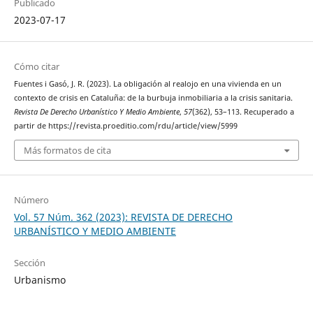
Publicado
2023-07-17
Cómo citar
Fuentes i Gasó, J. R. (2023). La obligación al realojo en una vivienda en un
contexto de crisis en Cataluña: de la burbuja inmobiliaria a la crisis sanitaria.
Revista De Derecho Urbanístico Y Medio Ambiente
,
57
(362), 53–113. Recuperado a
partir de https://revista.proeditio.com/rdu/article/view/5999
Más formatos de cita
Número
Vol. 57 Núm. 362 (2023): REVISTA DE DERECHO
URBANÍSTICO Y MEDIO AMBIENTE
Sección
Urbanismo