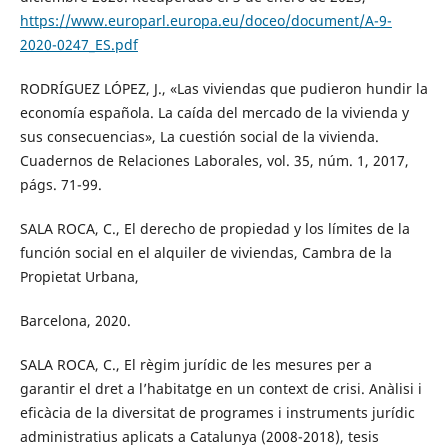
https://www.europarl.europa.eu/doceo/document/A-9-
2020-0247_ES.pdf
RODRÍGUEZ LÓPEZ, J., «Las viviendas que pudieron hundir la
economía española. La caída del mercado de la vivienda y
sus consecuencias», La cuestión social de la vivienda.
Cuadernos de Relaciones Laborales, vol. 35, núm. 1, 2017,
págs. 71-99.
SALA ROCA, C., El derecho de propiedad y los límites de la
función social en el alquiler de viviendas, Cambra de la
Propietat Urbana,
Barcelona, 2020.
SALA ROCA, C., El règim jurídic de les mesures per a
garantir el dret a l’habitatge en un context de crisi. Anàlisi i
eficàcia de la diversitat de programes i instruments jurídic
administratius aplicats a Catalunya (2008-2018), tesis