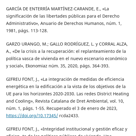
GARCÍA DE ENTERRÍA MARTÍNEZ-CARANDE, E., «La
significación de las libertades públicas para el Derecho
Administrativo», Anuario de Derechos Humanos, núm. 1,
1981, págs. 113-128.
GARZO URANGO, M.; GALLO RODRÍGUEZ, L. y CORRAL ALZA,
A., «De la crisis a la recuperación: el replanteamiento de la
política vasca de vivienda en el nuevo escenario económico
y social», Ekonomiaz núm. 35, 2020, págs. 364-393.
GIFREU FONT, J., «La integración de medidas de eficiencia
energética en la edificación a la vista de los objetivos de la
UE para los horizontes 2020-2030. Las redes District Heating
and Cooling», Revista Catalana de Dret Ambiental, vol. 10,
núm. 1, págs. 1-55. Recuperado el 3 de enero de 2023,
https://doi.org/10.17345/
rcda2433.
GIFREU FONT, J., «Integridad institucional y gestión eficaz y