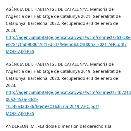
AGÈNCIA DE L’HABITATGE DE CATALUNYA, Memòria de
l’Agència de l’Habitatge de Catalunya 2021, Generalitat de
Catalunya, Barcelona, 2022. Recuperado el 3 de enero de
2023,
http://agenciahabitatge.gencat.cat/wps/wcm/connect/2636c8e
eb784cffab9b00f70f19dcd7/Memo%CC%80ria_2021_AHC.pdf?
MOD=AJPERES
AGÈNCIA DE L’HABITATGE DE CATALUNYA, Memòria de
l’Agència de l’Habitatge de Catalunya 2019, Generalitat de
Catalunya, Barcelona, 2020. Recuperado el 3 de enero de
2023,
http://agenciahabitatge.gencat.cat/wps/wcm/connect/54b7213
00a2-45aa-83cb-
10245a3ad336/Mem%C3%B2ria_2019_AHC.pdf?
MOD=AJPERES
ANDERSON, M., «La doble dimensión del derecho a la