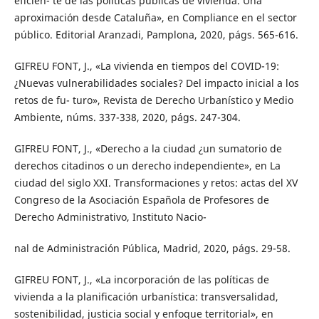
eficien- te de las políticas públicas de vivienda. Una
aproximación desde Cataluña», en Compliance en el sector
público. Editorial Aranzadi, Pamplona, 2020, págs. 565-616.
GIFREU FONT, J., «La vivienda en tiempos del COVID-19:
¿Nuevas vulnerabilidades sociales? Del impacto inicial a los
retos de fu- turo», Revista de Derecho Urbanístico y Medio
Ambiente, núms. 337-338, 2020, págs. 247-304.
GIFREU FONT, J., «Derecho a la ciudad ¿un sumatorio de
derechos citadinos o un derecho independiente», en La
ciudad del siglo XXI. Transformaciones y retos: actas del XV
Congreso de la Asociación Española de Profesores de
Derecho Administrativo, Instituto Nacio-
nal de Administración Pública, Madrid, 2020, págs. 29-58.
GIFREU FONT, J., «La incorporación de las políticas de
vivienda a la planificación urbanística: transversalidad,
sostenibilidad, justicia social y enfoque territorial», en