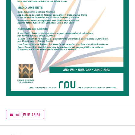
pdf
(EUR 15,6)