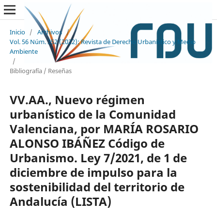
Inicio
/
Archivos
/
Vol. 56 Núm. 352 (2022): Revista de Derecho Urbanístico y Medio
Ambiente
/
Bibliografía / Reseñas
VV.AA., Nuevo régimen
urbanístico de la Comunidad
Valenciana, por MARÍA ROSARIO
ALONSO IBÁÑEZ Código de
Urbanismo. Ley 7/2021, de 1 de
diciembre de impulso para la
sostenibilidad del territorio de
Andalucía (LISTA)