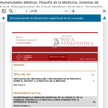
Humanidades Médicas, Filosofía de la Medicina, Sistemas de
Salud, Determinantes de Salud, Medicina Narrativa, Trastornos
del Aprendizaje.
Incorporando la dimensión espiritual en la consulta