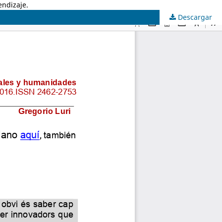
endizaje.
Descargar